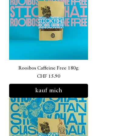
Rooibos Caffeine Free 180g
Preis
CHF 15.90
kauf mich