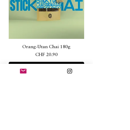
Orang-Utan Chai 180g
Preis
CHF 20.90
kauf mich