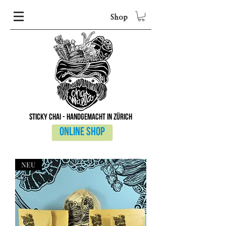
Shop
sticky chai - handgemacht in Zürich
Online shop
NEU