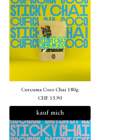
Curcuma Coco Chai 180g
Preis
CHF 15.90
kauf mich