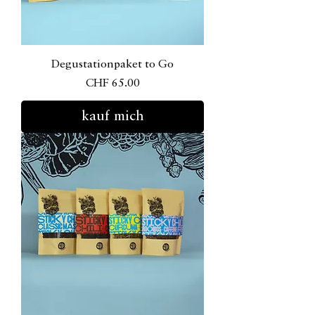
Degustationpaket to Go
Preis
CHF 65.00
kauf mich